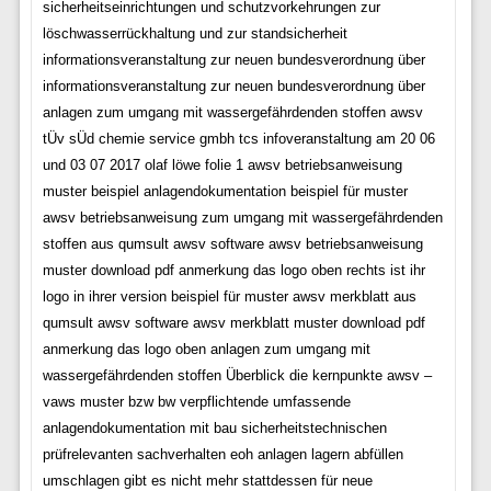
sicherheitseinrichtungen und schutzvorkehrungen zur
löschwasserrückhaltung und zur standsicherheit
informationsveranstaltung zur neuen bundesverordnung über
informationsveranstaltung zur neuen bundesverordnung über
anlagen zum umgang mit wassergefährdenden stoffen awsv
tÜv sÜd chemie service gmbh tcs infoveranstaltung am 20 06
und 03 07 2017 olaf löwe folie 1 awsv betriebsanweisung
muster beispiel anlagendokumentation beispiel für muster
awsv betriebsanweisung zum umgang mit wassergefährdenden
stoffen aus qumsult awsv software awsv betriebsanweisung
muster download pdf anmerkung das logo oben rechts ist ihr
logo in ihrer version beispiel für muster awsv merkblatt aus
qumsult awsv software awsv merkblatt muster download pdf
anmerkung das logo oben anlagen zum umgang mit
wassergefährdenden stoffen Überblick die kernpunkte awsv –
vaws muster bzw bw verpflichtende umfassende
anlagendokumentation mit bau sicherheitstechnischen
prüfrelevanten sachverhalten eoh anlagen lagern abfüllen
umschlagen gibt es nicht mehr stattdessen für neue