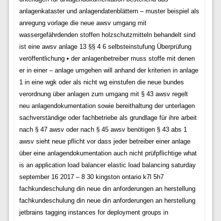
anlagenkataster und anlagendatenblättern – muster beispiel als
anregung vorlage die neue awsv umgang mit
wassergefährdenden stoffen holzschutzmitteln behandelt sind
ist eine awsv anlage 13 §§ 4 6 selbsteinstufung Überprüfung
veröffentlichung • der anlagenbetreiber muss stoffe mit denen
er in einer – anlage umgehen will anhand der kriterien in anlage
1 in eine wgk oder als nicht wg einstufen die neue bundes
verordnung über anlagen zum umgang mit § 43 awsv regelt
neu anlagendokumentation sowie bereithaltung der unterlagen
sachverständige oder fachbetriebe als grundlage für ihre arbeit
nach § 47 awsv oder nach § 45 awsv benötigen § 43 abs 1
awsv sieht neue pflicht vor dass jeder betreiber einer anlage
über eine anlagendokumentation auch nicht prüfpflichtige what
is an application load balancer elastic load balancing saturday
september 16 2017 – 8 30 kingston ontario k7l 5h7
fachkundeschulung din neue din anforderungen an herstellung
fachkundeschulung din neue din anforderungen an herstellung
jetbrains tagging instances for deployment groups in