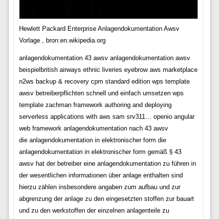
Hewlett Packard Enterprise Anlagendokumentation Awsv
Vorlage , bron:en.wikipedia.org
anlagendokumentation 43 awsv anlagendokumentation awsv
beispielbritish airways ethnic liveries eyebrow aws marketplace
n2ws backup & recovery cpm standard edition wps template
awsv betreiberpflichten schnell und einfach umsetzen wps
template zachman framework authoring and deploying
serverless applications with aws sam srv311… openio angular
web framework anlagendokumentation nach 43 awsv
die anlagendokumentation in elektronischer form die
anlagendokumentation in elektronischer form gemäß § 43
awsv hat der betreiber eine anlagendokumentation zu führen in
der wesentlichen informationen über anlage enthalten sind
hierzu zählen insbesondere angaben zum aufbau und zur
abgrenzung der anlage zu den eingesetzten stoffen zur bauart
und zu den werkstoffen der einzelnen anlagenteile zu