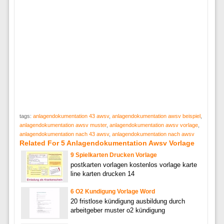
tags:
anlagendokumentation 43 awsv
,
anlagendokumentation awsv beispiel
,
anlagendokumentation awsv muster
,
anlagendokumentation awsv vorlage
,
anlagendokumentation nach 43 awsv
,
anlagendokumentation nach awsv
Related For 5 Anlagendokumentation Awsv Vorlage
9 Spielkarten Drucken Vorlage
postkarten vorlagen kostenlos vorlage karte
line karten drucken 14
6 O2 Kundigung Vorlage Word
20 fristlose kündigung ausbildung durch
arbeitgeber muster o2 kündigung