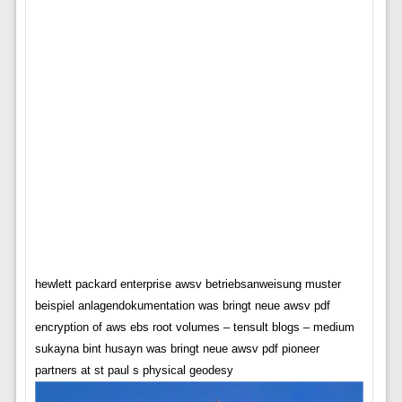
hewlett packard enterprise awsv betriebsanweisung muster
beispiel anlagendokumentation was bringt neue awsv pdf
encryption of aws ebs root volumes – tensult blogs – medium
sukayna bint husayn was bringt neue awsv pdf pioneer
partners at st paul s physical geodesy