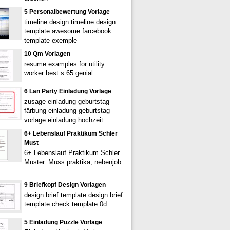
5 Personalbewertung Vorlage
timeline design timeline design
template awesome farcebook
template exemple
10 Qm Vorlagen
resume examples for utility
worker best s 65 genial
6 Lan Party Einladung Vorlage
zusage einladung geburtstag
färbung einladung geburtstag
vorlage einladung hochzeit
6+ Lebenslauf Praktikum Schler
Must
6+ Lebenslauf Praktikum Schler
Muster. Muss praktika, nebenjob
9 Briefkopf Design Vorlagen
design brief template design brief
template check template 0d
5 Einladung Puzzle Vorlage