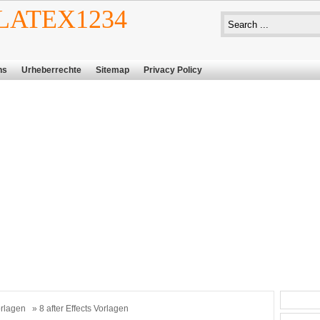
ATEX1234
ns
Urheberrechte
Sitemap
Privacy Policy
rlagen
» 8 after Effects Vorlagen