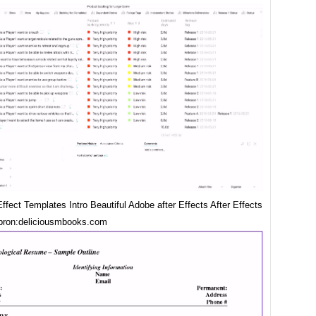
Effect Templates Intro Beautiful Adobe after Effects After Effects
 bron:deliciousmbooks.com