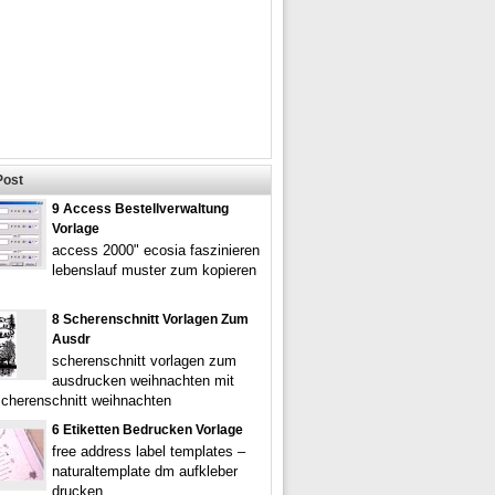
Post
9 Access Bestellverwaltung
Vorlage
access 2000" ecosia faszinieren
lebenslauf muster zum kopieren
8 Scherenschnitt Vorlagen Zum
Ausdr
scherenschnitt vorlagen zum
ausdrucken weihnachten mit
scherenschnitt weihnachten
6 Etiketten Bedrucken Vorlage
free address label templates –
naturaltemplate dm aufkleber
drucken