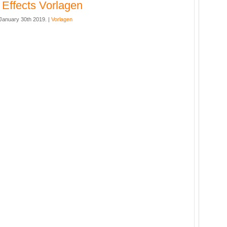
r Effects Vorlagen
anuary 30th 2019. |
Vorlagen