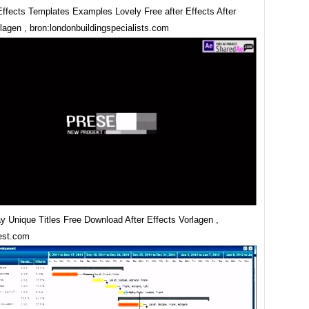
Effects Templates Examples Lovely Free after Effects After
lagen , bron:londonbuildingspecialists.com
y Unique Titles Free Download After Effects Vorlagen ,
rest.com