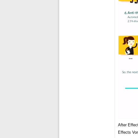
After Effec
Effects Vo