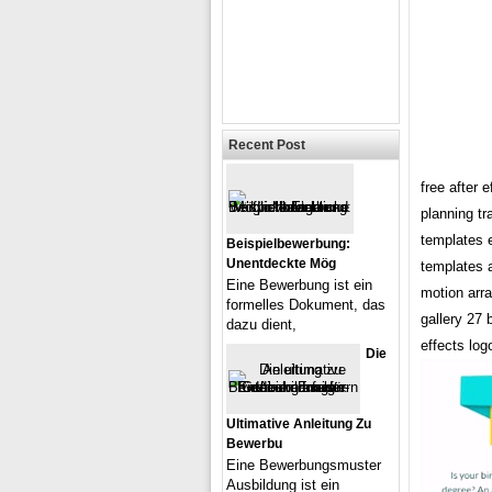
Recent Post
free after 
planning tr
templates e
Beispielbewerbung:
Unentdeckte Mög
templates a
Eine Bewerbung ist ein
motion arra
formelles Dokument, das
gallery 27 
dazu dient,
effects log
Die
Ultimative Anleitung Zu
Bewerbu
Eine Bewerbungsmuster
Ausbildung ist ein