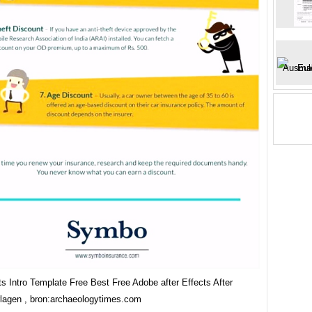
ts Intro Template Free Best Free Adobe after Effects After
rlagen , bron:archaeologytimes.com