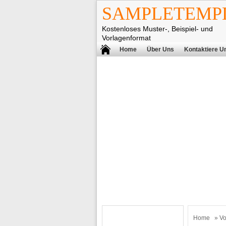
SAMPLETEMPL
Kostenloses Muster-, Beispiel- und
Vorlagenformat
Home
Über Uns
Kontaktiere U
Home
»
Vo