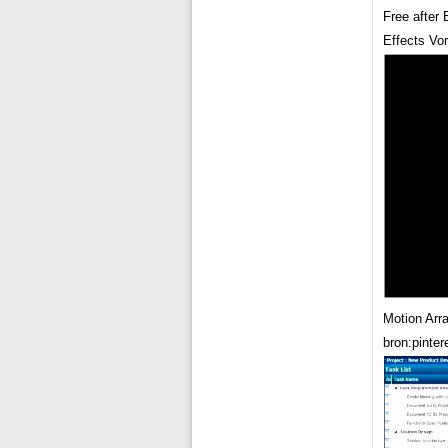
Free after 
Effects Vor
Motion Arra
bron:pinte