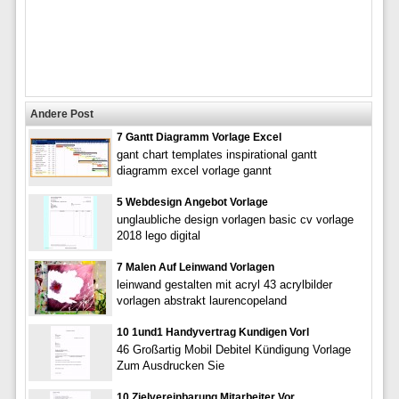
Andere Post
7 Gantt Diagramm Vorlage Excel
gant chart templates inspirational gantt
diagramm excel vorlage gannt
5 Webdesign Angebot Vorlage
unglaubliche design vorlagen basic cv vorlage
2018 lego digital
7 Malen Auf Leinwand Vorlagen
leinwand gestalten mit acryl 43 acrylbilder
vorlagen abstrakt laurencopeland
10 1und1 Handyvertrag Kundigen Vorl
46 Großartig Mobil Debitel Kündigung Vorlage
Zum Ausdrucken Sie
10 Zielvereinbarung Mitarbeiter Vor