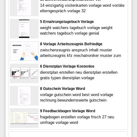
14 einzigartig visitenkarten vorlage word vorräte
elterngespräch vorlage 32
5 Ernahrungstagebuch Vorlage
weight watchers tagebuch vorlage weight
watchers tagebuch vorlage genial
8 Vorlage Arbeitszeugnis Befriedige
zwischenzeugnis anspruch inhalt muster
arbeitszeugnis kfz mechatroniker muster zum
6 Dienstplan Vorlage Kostenlos
dienstplan erstellen neu dienstplan erstellen
gratis typen dienstplan vorlage
8 Gutschein Vorlage Word
vorlage gutschein word best word vorlage
rechnung bewundernswerte gutschein
9 Feedbackbogen Vorlage Word
fragebogen erstellen vorlage frisch 27 neu
umfrage vorlage word