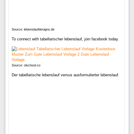
Source: lebenslaufdesigns.de
To connect with tabellarischer lebenslauf, join facebook today.
Source: olschool.co
Der tabellarische lebenslauf versus ausformulierter lebenslauf.