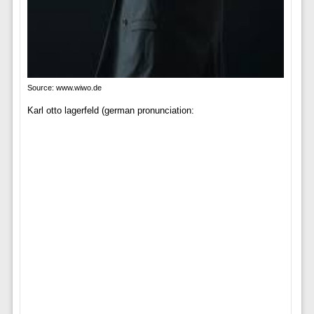
Source: www.wiwo.de
Karl otto lagerfeld (german pronunciation: