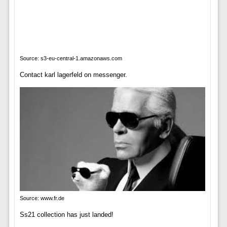
Source: s3-eu-central-1.amazonaws.com
Contact karl lagerfeld on messenger.
Source: www.fr.de
Ss21 collection has just landed!