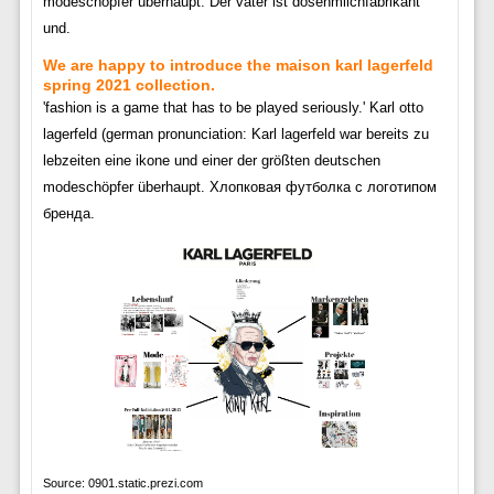
modeschöpfer überhaupt. Der vater ist dosenmilchfabrikant
und.
We are happy to introduce the maison karl lagerfeld
spring 2021 collection.
'fashion is a game that has to be played seriously.' Karl otto
lagerfeld (german pronunciation: Karl lagerfeld war bereits zu
lebzeiten eine ikone und einer der größten deutschen
modeschöpfer überhaupt. Хлопковая футболка с логотипом
бренда.
Source: 0901.static.prezi.com